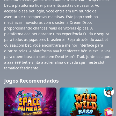
bet, a plataforma líder para entusiastas de cassino. Ao
acessar o aaa bet login, você entra em um mundo de
aventura e recompensas massivas. Este jogo combina
mecânicas inovadoras com o sistema Dream Drop,
proporcionando chances reais de vitórias épicas. A
plataforma aaa bet garante uma experiência fluida e segura
para todos os jogadores brasileiros. Seja através do aaa.bet
ou aaa.com bet, você encontrará a melhor interface para
girar os rolos. A plataforma aaa bet oferece bônus exclusivos
para quem busca a sorte em Dead Man's Trail. Junte-se agora
à aaa 999 bet e sinta a adrenalina de cada spin neste slot
temático fascinante.
Jogos Recomendados