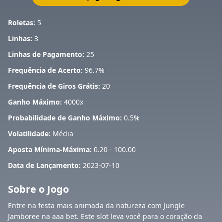
Roletas:
5
Linhas:
3
Linhas de Pagamento:
25
Frequência de Acerto:
96.7%
Frequência de Giros Grátis:
20
Ganho Máximo:
4000x
Probabilidade de Ganho Máximo:
0.5%
Volatilidade:
Média
Aposta Mínima-Máxima:
0.20 - 100.00
Data de Lançamento:
2023-07-10
Sobre o Jogo
Entre na festa mais animada da natureza com Jungle
Jamboree na aaa bet. Este slot leva você para o coração da