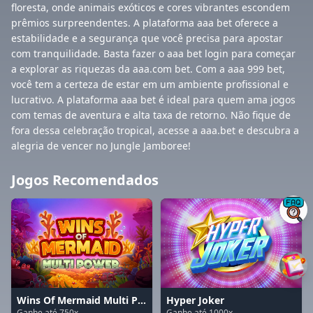
floresta, onde animais exóticos e cores vibrantes escondem
prêmios surpreendentes. A plataforma aaa bet oferece a
estabilidade e a segurança que você precisa para apostar
com tranquilidade. Basta fazer o aaa bet login para começar
a explorar as riquezas da aaa.com bet. Com a aaa 999 bet,
você tem a certeza de estar em um ambiente profissional e
lucrativo. A plataforma aaa bet é ideal para quem ama jogos
com temas de aventura e alta taxa de retorno. Não fique de
fora dessa celebração tropical, acesse a aaa.bet e descubra a
alegria de vencer no Jungle Jamboree!
Jogos Recomendados
Wins Of Mermaid Multi Power
Hyper Joker
Ganhe até 750x
Ganhe até 1000x