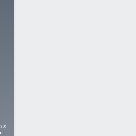
Este
ces