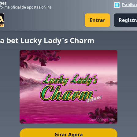
bet
🌐
Escolha 
forma oficial de apostas online
Entrar
Registr
a bet Lucky Lady`s Charm
Girar Agora