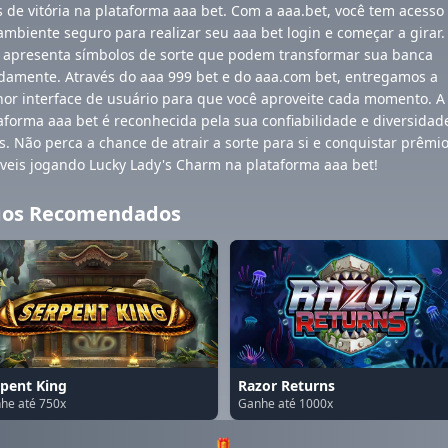
s de vitória na plataforma aaa bet. Com a aaa.bet, você tem acesso
mbiente seguro para realizar seu aaa bet login e começar a girar.
 apresenta símbolos de sorte que podem transformar sua banca
damente. Através do aaa 999 bet e do aaa.com bet, entregamos a
or interface de usuário para que você aproveite cada momento. A
aforma aaa bet é reconhecida pela sua confiabilidade e diversidad
s. Não perca a chance de atrair a sorte para si e conquistar prêmi
íveis jogando Lucky Lady's Charm na plataforma aaa bet!
gos Recomendados
rpent King
Razor Returns
he até 750x
Ganhe até 1000x
🎁