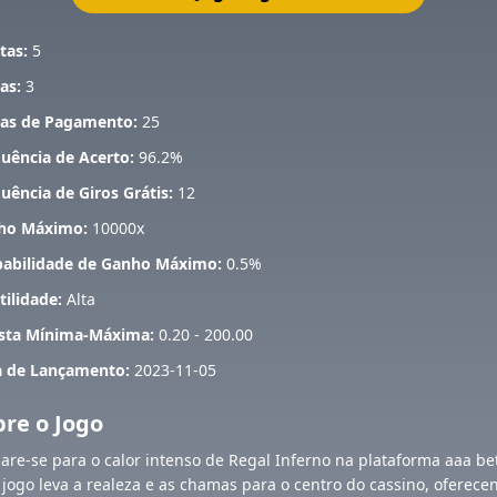
tas:
5
as:
3
has de Pagamento:
25
uência de Acerto:
96.2%
uência de Giros Grátis:
12
ho Máximo:
10000x
babilidade de Ganho Máximo:
0.5%
tilidade:
Alta
sta Mínima-Máxima:
0.20 - 200.00
a de Lançamento:
2023-11-05
bre o Jogo
are-se para o calor intenso de Regal Inferno na plataforma aaa be
 jogo leva a realeza e as chamas para o centro do cassino, oferece