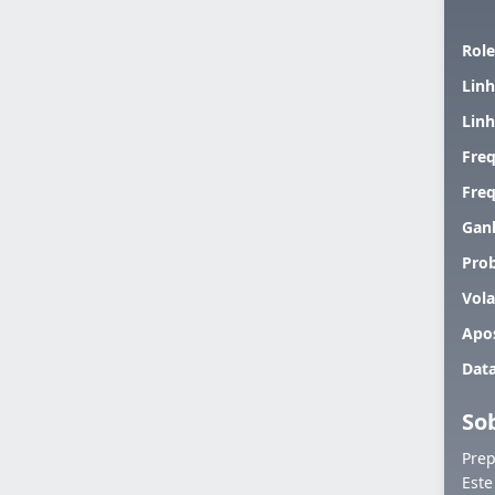
Role
Linh
Lin
Freq
Freq
Gan
Pro
Vola
Apo
Dat
So
Prep
Este