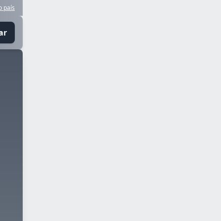
o país
ar