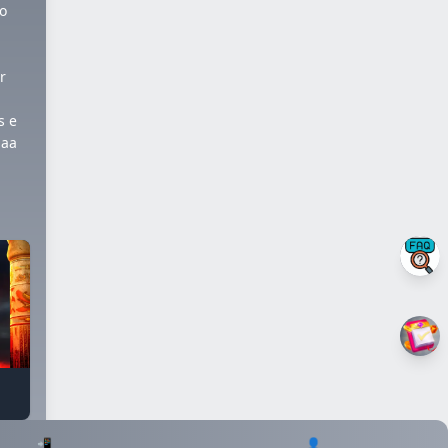
 o
r
s e
aaa
📲
👤