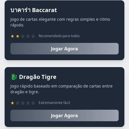
บาคาร่า Baccarat
Jogo de cartas elegante com regras simples e ritmo
rápido.
★
★
☆
☆
☆
Recomendado para todos
Jogar Agora
🐉 Dragão Tigre
Jogo rápido baseado em comparação de cartas entre
dragão e tigre.
★
☆
☆
☆
☆
Extremamente fácil
Jogar Agora