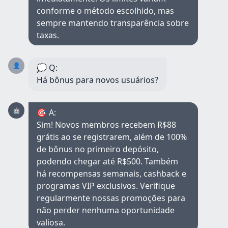
conforme o método escolhido, mas
sempre mantendo transparência sobre
taxas.
👤
💭 Q:
Há bônus para novos usuários?
🤖
🎯 A:
Sim! Novos membros recebem R$88
grátis ao se registrarem, além de 100%
de bônus no primeiro depósito,
podendo chegar até R$500. Também
há recompensas semanais, cashback e
programas VIP exclusivos. Verifique
regularmente nossas promoções para
não perder nenhuma oportunidade
valiosa.