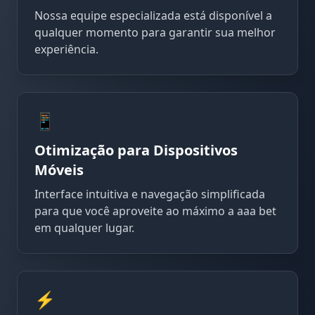
Nossa equipe especializada está disponível a
qualquer momento para garantir sua melhor
experiência.
📱
Otimização para Dispositivos
Móveis
Interface intuitiva e navegação simplificada
para que você aproveite ao máximo a aaa bet
em qualquer lugar.
⚡