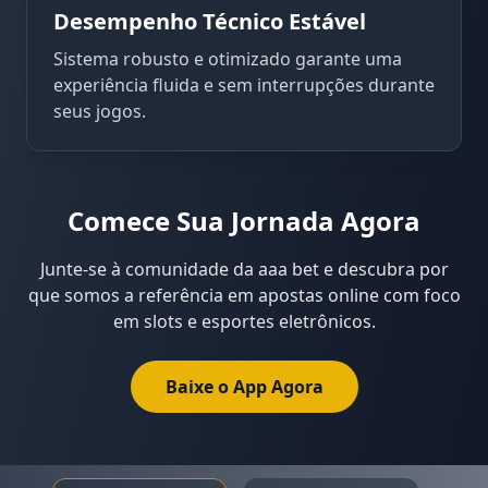
Desempenho Técnico Estável
Sistema robusto e otimizado garante uma
experiência fluida e sem interrupções durante
seus jogos.
Comece Sua Jornada Agora
Junte-se à comunidade da aaa bet e descubra por
que somos a referência em apostas online com foco
em slots e esportes eletrônicos.
Baixe o App Agora