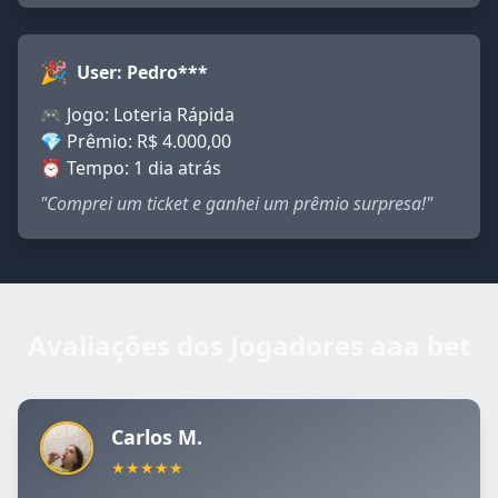
🎉
User: Pedro***
🎮 Jogo: Loteria Rápida
💎 Prêmio: R$ 4.000,00
⏰ Tempo: 1 dia atrás
"Comprei um ticket e ganhei um prêmio surpresa!"
Avaliações dos Jogadores aaa bet
Carlos M.
★
★
★
★
★