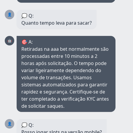
👤
💭 Q:
Quanto tempo leva para sacar?
🤖
🎯 A:
Retiradas na aaa bet normalmente são
processadas entre 10 minutos a 2
horas após solicitação. O tempo pode
variar ligeiramente dependendo do
volume de transações. Usamos
sistemas automatizados para garantir
rapidez e segurança. Certifique-se de
ter completado a verificação KYC antes
de solicitar saques.
👤
💭 Q:
Posso jogar slots na versão mobile?