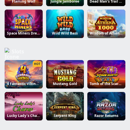
Flaming Wolf
Jungle Jamboree
Dead Man's Trail Dream Drop
Space Miners Dream Drop
Wild Wild Bass
Wisdom of Athena 1000
Slots
HOT
4 Fantastic Vikings Go Fishing
Mustang Gold
Tomb of the Scarab Queen
Lucky Lady`s Charm
Serpent King
Razor Returns