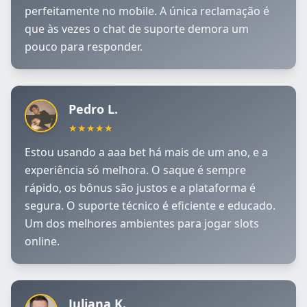
perfeitamente no mobile. A única reclamação é
que às vezes o chat de suporte demora um
pouco para responder.
Pedro L.
★
★
★
★
★
Estou usando a aaa bet há mais de um ano, e a
experiência só melhora. O saque é sempre
rápido, os bônus são justos e a plataforma é
segura. O suporte técnico é eficiente e educado.
Um dos melhores ambientes para jogar slots
online.
Juliana K.