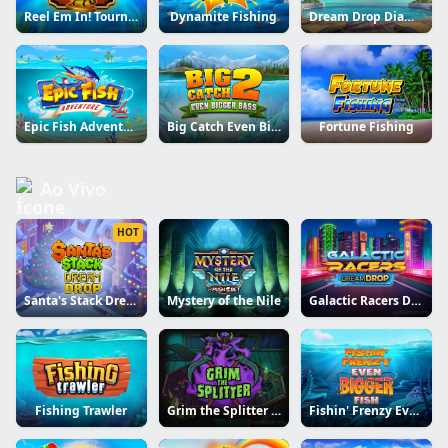
Reel Em In! Tournament Fishing
Dynamite Fishing
Dream Drop Diamonds
Epic Fish Adventure
Big Catch Even Bigger Bass 2
Fortune Fishing
Ao Vivo
HOT
Santa's Stack Dream Drop
Mystery of the Nile
Galactic Racers Dream Drop
Fishing Trawler
Grim the Splitter Dream Drop
Fishin' Frenzy Even Bigger Fish