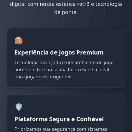
29/06/2026 Joao*** acertou o jackpot 37,500 BRL 💥
digital com nossa estética retrô e tecnologia
29/06/2026 GabrielG*** acertou o jackpot 80,000 BRL 🎰
de ponta.
29/06/2026 JoaoP*** saque concluido de 1,300 BRL 🏦
29/06/2026 GabrielCa*** saque concluido de 2,250 BRL 💸
29/06/2026 GabrielDav*** ganhou 7,100 BRL 🔥
🎰
29/06/2026 GabrielGu*** recebeu cashback 175 BRL 🎊
29/06/2026 GabrielT*** recebeu cashback 250 BRL 💵
Experiência de Jogos Premium
29/06/2026 JoaoM*** saque concluido de 1,850 BRL 🏦
29/06/2026 GabrielJ*** acertou o jackpot 18,500 BRL 🎰
Tecnologia avançada e um ambiente de jogo
29/06/2026 GabrielBe*** recebeu bonus 300 BRL ✨
autêntico tornam a aaa bet a escolha ideal
29/06/2026 GabrielBea*** acertou o jackpot 68,500 BRL 🎰
para jogadores exigentes.
29/06/2026 GabrielJu*** saque concluido de 3,500 BRL 💸
29/06/2026 GabrielV*** ganhou 3,900 BRL 🔥
29/06/2026 GabrielMat*** recebeu bonus 310 BRL ✨
29/06/2026 GabrielVi*** ganhou 5,400 BRL 💰
🛡️
29/06/2026 GabrielP*** ganhou 6,800 BRL 🏆
29/06/2026 GabrielJo*** ganhou 1,600 BRL 🔥
Plataforma Segura e Confiável
29/06/2026 GabrielJoa*** saque concluido de 1,950 BRL 💸
Priorizamos sua segurança com sistemas
29/06/2026 GabrielA*** acertou o jackpot 53,000 BRL 💥