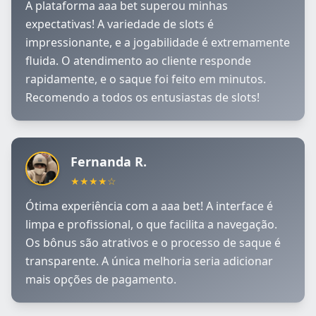
A plataforma aaa bet superou minhas
expectativas! A variedade de slots é
impressionante, e a jogabilidade é extremamente
fluida. O atendimento ao cliente responde
rapidamente, e o saque foi feito em minutos.
Recomendo a todos os entusiastas de slots!
Fernanda R.
★
★
★
★
☆
Ótima experiência com a aaa bet! A interface é
limpa e profissional, o que facilita a navegação.
Os bônus são atrativos e o processo de saque é
transparente. A única melhoria seria adicionar
mais opções de pagamento.