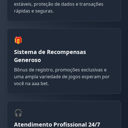
estáveis, proteção de dados e transações
29/06/2026 GabrielDavi*** ganhou 2,000 BRL 💰
rápidas e seguras.
29/06/2026 JoaoH*** recebeu cashback 165 BRL 🔄
29/06/2026 GabrielF*** recebeu bonus 130 BRL ✨
29/06/2026 GabrielFe*** recebeu bonus 130 BRL 🎁
29/06/2026 GabrielL*** saque concluido de 150 BRL 💸
🎁
29/06/2026 GabrielAr*** acertou o jackpot 58,500 BRL 🚀
29/06/2026 GabrielMar*** saque concluido de 1,700 BRL 
Sistema de Recompensas
29/06/2026 GabrielBr*** saque concluido de 600 BRL ✅
Generoso
29/06/2026 GabrielEnz*** recebeu cashback 295 BRL 💵
29/06/2026 GabrielAm*** ganhou 2,800 BRL 🏆
Bônus de registro, promoções exclusivas e
29/06/2026 GabrielJul*** recebeu cashback 135 BRL 🔄
uma ampla variedade de jogos esperam por
29/06/2026 JoaoMe*** recebeu cashback 100 BRL 💵
você na aaa bet.
29/06/2026 GabrielTh*** recebeu bonus 470 BRL 🎁
29/06/2026 GabrielAma*** ganhou 3,500 BRL 🔥
29/06/2026 GabrielThi*** saque concluido de 3,050 BRL 💸
29/06/2026 GabrielMari*** recebeu bonus 100 BRL 🎁
🎧
29/06/2026 GabrielThia*** ganhou 500 BRL 💰
Atendimento Profissional 24/7